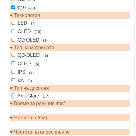
32:9
(20)
Технология
LED
(7)
OLED
(10)
QD OLED
(1)
Тип на матрицата
QD-OLED
(1)
OLED
(6)
IPS
(2)
VA
(9)
Тип на дисплея
Anti-Glare
(17)
Време за реакция /ms/
Яркост (cd/m2)
Честота на опресняване