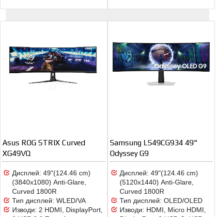
Asus ROG STRIX Curved
Samsung LS49CG934 49"
XG49VQ
Odyssey G9
Дисплей: 49"(124.46 cm)
Дисплей: 49"(124.46 cm)
(3840x1080) Anti-Glare,
(5120x1440) Anti-Glare,
Curved 1800R
Curved 1800R
Тип дисплей: WLED/VA
Тип дисплей: OLED/OLED
Изводи: 2 HDMI, DisplayPort,
Изводи: HDMI, Micro HDMI,