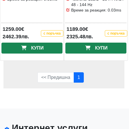
48 - 144 Hz
Време за реакция: 0.03ms
1259.00€
1189.00€
с поръчка
с поръчка
2462.39лв.
2325.48лв.
КУПИ
КУПИ
<< Предишна
1
Интернет услуги