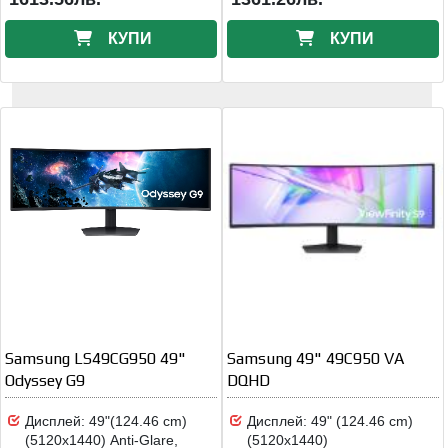
КУПИ
КУПИ
Samsung LS49CG950 49"
Samsung 49" 49C950 VA
Odyssey G9
DQHD
Дисплей: 49"(124.46 cm)
Дисплей: 49" (124.46 cm)
(5120x1440) Anti-Glare,
(5120x1440)