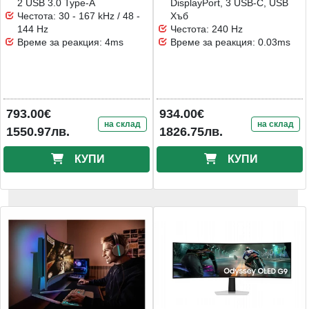
2 USB 3.0 Type-A
DisplayPort, 3 USB-C, USB
Честота: 30 - 167 kHz / 48 -
Хъб
144 Hz
Честота: 240 Hz
Време за реакция: 4ms
Време за реакция: 0.03ms
793.00€
934.00€
на склад
на склад
1550.97лв.
1826.75лв.
КУПИ
КУПИ