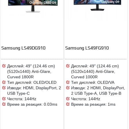
Samsung LS49DG910
Samsung LS49FG910
Дисплей: 49" (124.46 cm)
Дисплей: 49" (124.46 cm)
(5120x1440) Anti-Glare,
(5120x1440) Anti-Glare,
Curved 1800R
Curved 1000R
Тип дисплей: OLED/OLED
Тип дисплей: OLED/VA
Изводи: HDMI, DisplayPort, 2
Изводи: 2 HDMI, DisplayPort,
USB Type-C
2 USB Type-A, USB Type-B
Честота: 144Hz
Честота: 144Hz
Време за реакция: 0.03ms
Време за реакция: 1ms