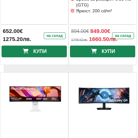
(GTG)
Яркост: 200 cd/m²
652.00€
849.00€
894.00€
на склад
на склад
1275.20лв.
1660.50лв.
1748.51лв.
КУПИ
КУПИ