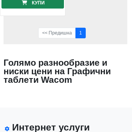
КУПИ
<< Предишна
1
Голямо разнообразие и
ниски цени на Графични
таблети Wacom
Интернет услуги