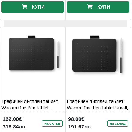
КУПИ
КУПИ
Графичен дисплей таблет
Графичен дисплей таблет
Wacom One Pen tablet
Wacom One Pen tablet Small,
Medium,
162.00€
98.00€
на склад
на склад
316.84лв.
191.67лв.