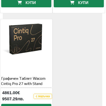
КУПИ
КУПИ
Графичен Таблет Wacom
Cintiq Pro 27 with Stand
4861.00€
с поръчка
9507.29лв.