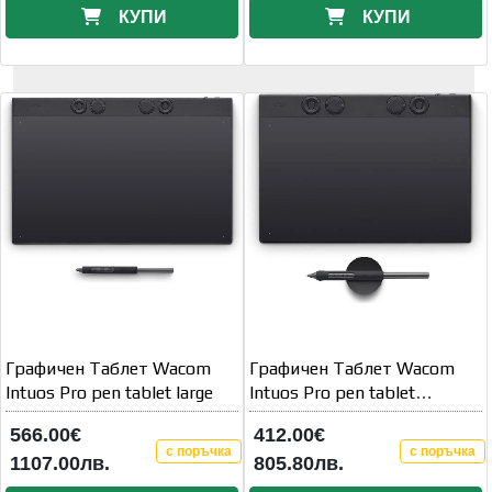
КУПИ
КУПИ
Графичен Таблет Wacom
Графичен Таблет Wacom
Intuos Pro pen tablet large
Intuos Pro pen tablet
medium
566.00€
412.00€
с поръчка
с поръчка
1107.00лв.
805.80лв.