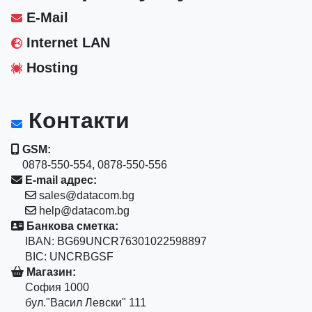
E-Mail
Internet LAN
Hosting
Контакти
GSM:
0878-550-554, 0878-550-556
E-mail адрес:
sales@datacom.bg
help@datacom.bg
Банкова сметка:
IBAN: BG69UNCR76301022598897
BIC: UNCRBGSF
Магазин:
София 1000
бул."Васил Левски" 111