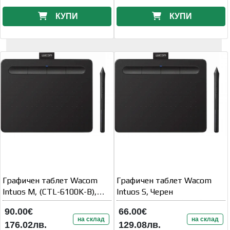
КУПИ
КУПИ
Графичен таблет Wacom
Графичен таблет Wacom
Intuos M, (CTL-6100K-B),
Intuos S, Черен
Черен
90.00€
66.00€
на склад
на склад
176.02лв.
129.08лв.