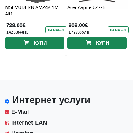
MSI MODERN AM242 1M
Acer Aspire C27-B
AIO
728.00€
909.00€
на склад
на склад
1423.84лв.
1777.85лв.
КУПИ
КУПИ
Интернет услуги
E-Mail
Internet LAN