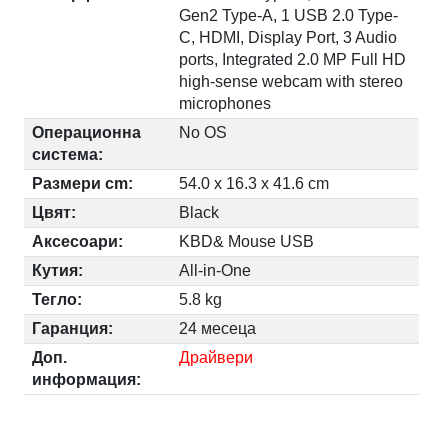
Gen2 Type-A, 1 USB 2.0 Type-
C, HDMI, Display Port, 3 Audio
ports, Integrated 2.0 MP Full HD
high-sense webcam with stereo
microphones
Операционна
No OS
система:
Размери cm:
54.0 x 16.3 x 41.6 cm
Цвят:
Black
Аксесоари:
KBD& Mouse USB
Кутия:
All-in-One
Тегло:
5.8 kg
Гаранция:
24 месеца
Доп.
Драйвери
информация: