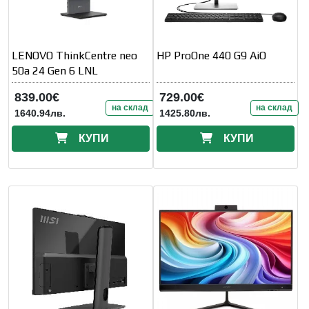
LENOVO ThinkCentre neo
HP ProOne 440 G9 AiO
50a 24 Gen 6 LNL
839.00€
729.00€
на склад
на склад
1640.94лв.
1425.80лв.
КУПИ
КУПИ