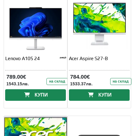
Lenovo A105 24
Acer Aspire S27-B
789.00€
784.00€
на склад
на склад
1543.15лв.
1533.37лв.
КУПИ
КУПИ