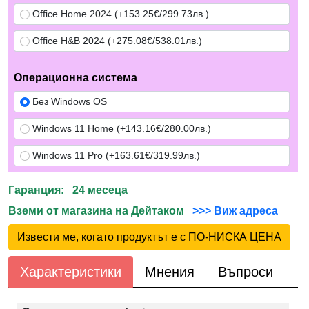
Office Home 2024 (+153.25€/299.73лв.)
Office H&B 2024 (+275.08€/538.01лв.)
Операционна система
Без Windows OS
Windows 11 Home (+143.16€/280.00лв.)
Windows 11 Pro (+163.61€/319.99лв.)
Гаранция: 24 месеца
Вземи от магазина на Дейтаком
>>> Виж адреса
Извести ме, когато продуктът е с ПО-НИСКА ЦЕНА
Характеристики
Мнения
Въпроси