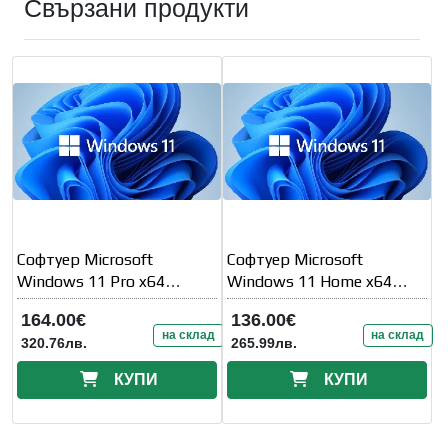
Свързани продукти
Софтуер Microsoft
Софтуер Microsoft
Windows 11 Pro x64
Windows 11 Home x64
Английски език OEM
Английски език OEM
164.00€
136.00€
на склад
на склад
320.76лв.
265.99лв.
КУПИ
КУПИ