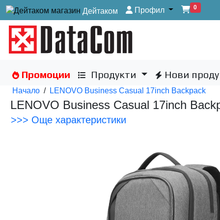
0
Профил
Дейтаком
Промоции
Продукти
Нови проду
Начало
/
LENOVO Business Casual 17inch Backpack
LENOVO Business Casual 17inch Back
>>> Още характеристики