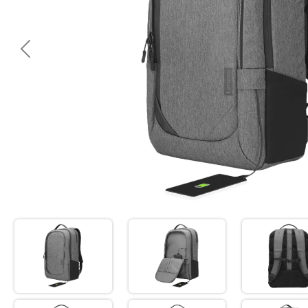
<< Предишна