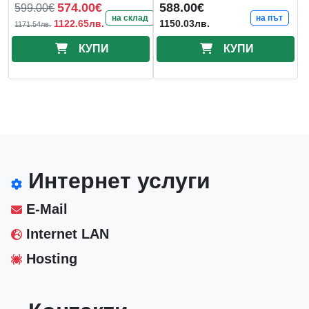
574.00€
588.00€
599.00€
на склад
на път
1122.65лв.
1150.03лв.
1171.54лв.
КУПИ
КУПИ
Интернет услуги
E-Mail
Internet LAN
Hosting