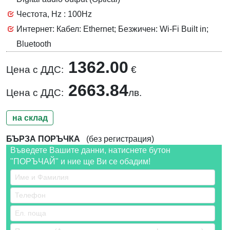
Честота, Hz : 100Hz
Интернет: Кабел: Ethernet; Безжичен: Wi-Fi Built in;
Bluetooth
1362.00
Цена с ДДС:
€
2663.84
Цена с ДДС:
лв.
на склад
БЪРЗА ПОРЪЧКА
(без регистрация)
Въведете Вашите данни, натиснете бутон
"ПОРЪЧАЙ" и ние ще Ви се обадим!