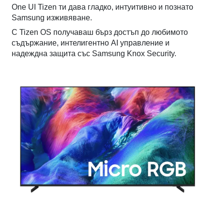
One UI Tizen ти дава гладко, интуитивно и познато
Samsung изживяване.
С Tizen OS получаваш бърз достъп до любимото
съдържание, интелигентно AI управление и
надеждна защита със Samsung Knox Security.