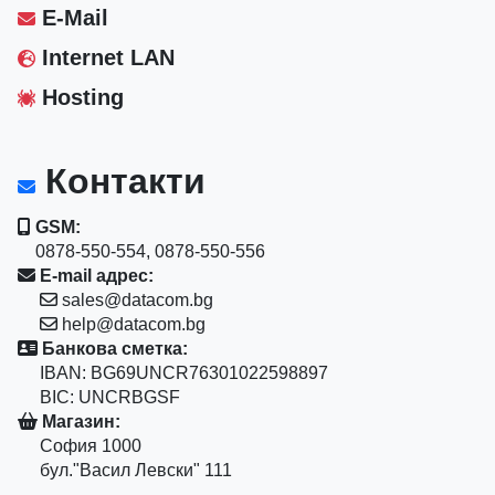
E-Mail
Internet LAN
Hosting
Контакти
GSM:
0878-550-554, 0878-550-556
E-mail адрес:
sales@datacom.bg
help@datacom.bg
Банкова сметка:
IBAN: BG69UNCR76301022598897
BIC: UNCRBGSF
Магазин:
София 1000
бул."Васил Левски" 111