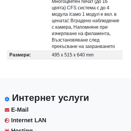
Многоцветен печат (до 16
цвята) CFS система с до 4
модула /само 1 модул е вкл. в
цената/; Вградено наблюдение
с камера, Напомняне при
изчерпване на филамента,
Възстановяване след
прекъсване на захранването
Размери:
495 x 515 x 640 mm
Интернет услуги
E-Mail
Internet LAN
Hosting