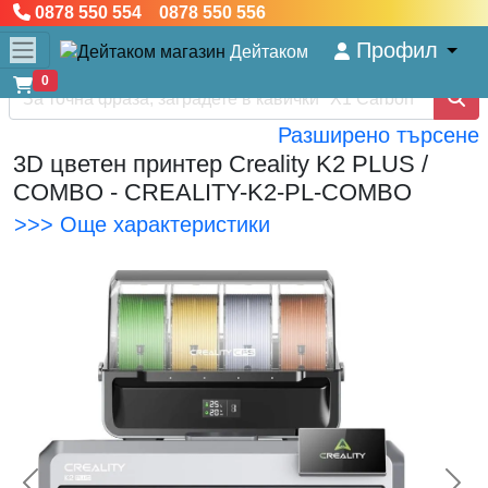
0878 550 554 0878 550 556
Профил
Дейтаком
0
Разширено търсене
3D цветен принтер Creality K2 PLUS /
COMBO - CREALITY-K2-PL-COMBO
>>> Още характеристики