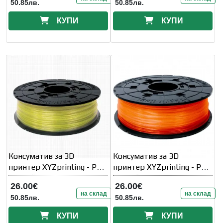
50.85лв.
50.85лв.
КУПИ
КУПИ
Консуматив за 3D
Консуматив за 3D
принтер XYZprinting - PLA
принтер XYZprinting - PLA
(NFC) filament
(NFC) filament
26.00€
26.00€
на склад
на склад
50.85лв.
50.85лв.
КУПИ
КУПИ