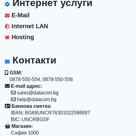
Интернет услуги
E-Mail
Internet LAN
Hosting
Контакти
GSM:
0878-550-554, 0878-550-556
E-mail адрес:
sales@datacom.bg
help@datacom.bg
Банкова сметка:
IBAN: BG69UNCR76301022598897
BIC: UNCRBGSF
Магазин:
София 1000