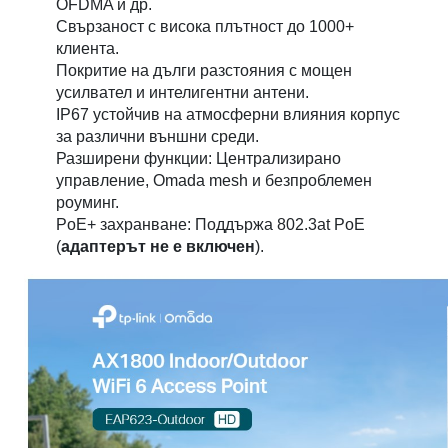
OFDMA и др.
Свързаност с висока плътност до 1000+
клиента.
Покритие на дълги разстояния с мощен
усилвател и интелигентни антени.
IP67 устойчив на атмосферни влияния корпус
за различни външни среди.
Разширени функции: Централизирано
управление, Omada mesh и безпроблемен
роуминг.
PoE+ захранване: Поддържа 802.3at PoE
(
адаптерът не е включен
).