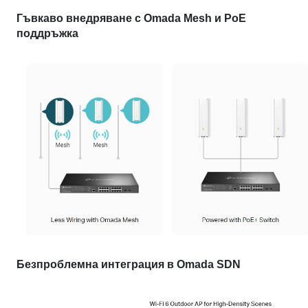
Гъвкаво внедряване с Omada Mesh и PoE
поддръжка
Безпроблемна интеграция в Omada SDN