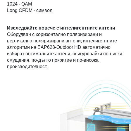
1024 - QAM
Long OFDM - символ
Изследвайте повече с интелигентните антени
Оборудван с хоризонтално поляризирани и
вертикално поляризирани антени, интелигентните
алгоритми на EAP623-Outdoor HD автоматично
избират оптималните антени, осигурявайки по-ниски
смущения, по-дълго покритие и по-висока
производителност.