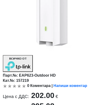
ВСИЧКО ОТ
Парт.№:
EAP623-Outdoor HD
Кат.№: 157219
0
Коментара
|
Напиши коментар
202.00
Цена с ДДС:
€