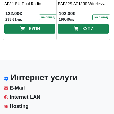
AP21 EU Dual Radio
EAP225 AC1200 Wireless
Dual Band Gigabit
122.00€
102.00€
на склад
на склад
238.61лв.
199.49лв.
КУПИ
КУПИ
Интернет услуги
E-Mail
Internet LAN
Hosting