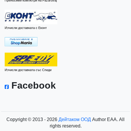
Преносими компютри на Pazaruvaj
Изчисли доставката с Еконт
Изчисли доставката със Спиди
Facebook
Copyright © 2013 - 2026
Дейтаком ООД
Author
EAA.
All
rights reserved.