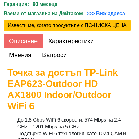
Гаранция: 60 месеца
Вземи от магазина на Дейтаком
>>> Виж адреса
Извести ме, когато продуктът е с ПО-НИСКА ЦЕНА
Описание
Характеристики
Мнения
Въпроси
Точка за достъп TP-Link
EAP623-Outdoor HD
AX1800 Indoor/Outdoor
WiFi 6
До 1,8 Gbps WiFi 6 скорости: 574 Mbps на 2,4
GHz + 1201 Mbps на 5 GHz.
Поддържа WiFi 6 технологии, като 1024-QAM и