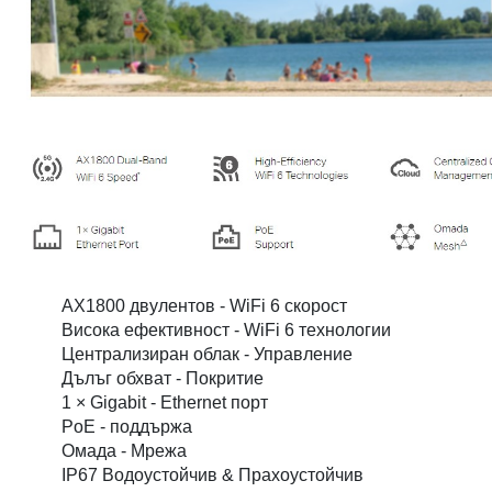
AX1800 двулентов - WiFi 6 скорост
Висока ефективност - WiFi 6 технологии
Централизиран облак - Управление
Дълъг обхват - Покритие
1 × Gigabit - Ethernet порт
PoE - поддържа
Омада - Мрежа
IP67 Водоустойчив & Прахоустойчив