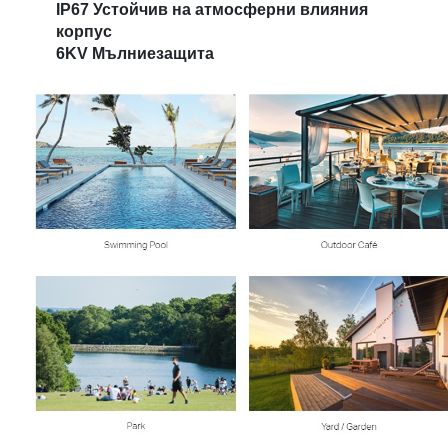
IP67 Устойчив на атмосферни влияния
корпус
6KV Мълниезащита