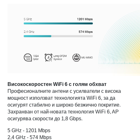
Високоскоростен WiFi 6 с голям обхват
Професионалните антени с усилватели с висока
мощност използват технологията WiFi 6, за да
осигурят стабилно и широко безжично покритие.
Захранван от най-новата технология WiFi 6, AP
осигурява скорости до 1,8 Gbps.
5 GHz - 1201 Mbps
2,4 GHz - 574 Mbps