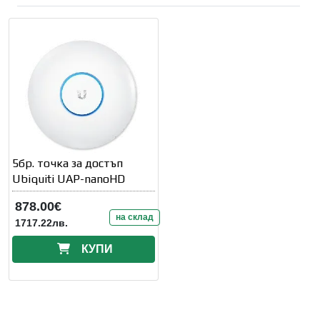
5бр. точка за достъп
Ubiquiti UAP-nanoHD
878.00€
на склад
1717.22лв.
КУПИ