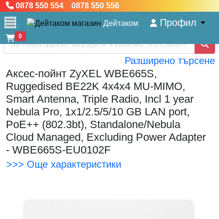
0878 550 554 0878 550 556
Профил
Дейтаком
0
Разширено търсене
Аксес-пойнт ZyXEL WBE665S,
Ruggedised BE22K 4x4x4 MU-MIMO,
Smart Antenna, Triple Radio, Incl 1 year
Nebula Pro, 1x1/2.5/5/10 GB LAN port,
PoE++ (802.3bt), Standalone/Nebula
Cloud Managed, Excluding Power Adapter
- WBE665S-EU0102F
>>> Още характеристики