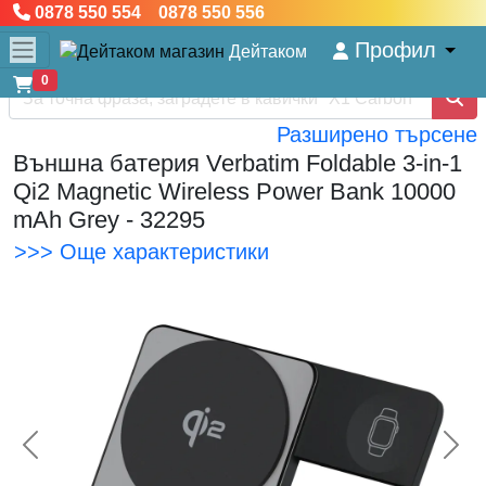
0878 550 554 0878 550 556
Профил
Дейтаком
0
Разширено търсене
Външна батерия Verbatim Foldable 3-in-1
Qi2 Magnetic Wireless Power Bank 10000
mAh Grey - 32295
>>> Още характеристики
<< Предишна
Сл