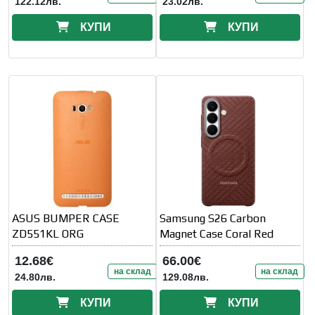
122.12лв.
23.02лв.
КУПИ
КУПИ
ASUS BUMPER CASE
Samsung S26 Carbon
ZD551KL ORG
Magnet Case Coral Red
12.68€
66.00€
на склад
на склад
24.80лв.
129.08лв.
КУПИ
КУПИ