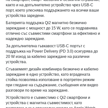
както и на допълнително устройство чрез USB-C
порт, което улеснява поддържането на всички ваши
устройства заредени.
Батерията поддържа Qi2 магнитно безжично
зареждане с мощност до 15 W, като се подравнява
отлично със съвместими смартфони за ефективно и
надеждно зареждане.
За допълнителна гъвкавост USB-C портът с
поддръжка на Power Delivery (PD 3.0) осигурява до
20 W изход за кабелно зареждане на различни
устройства.
Сгъваемият дизайн комбинира безжично и кабелно
зареждане в едно устройство, като вградената
стойка позволява използване в портретен режим
при гледане на съдържание, съобщения или видео
разговори по време на зареждане.
Устройството е съвместимо с Qi2 смартфони и
устройства с магнитна съвместимост, като