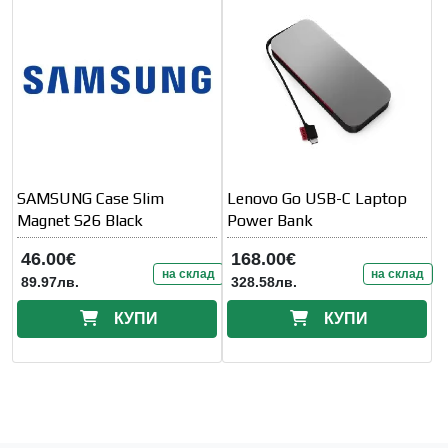
SAMSUNG Case Slim
Lenovo Go USB-C Laptop
Magnet S26 Black
Power Bank
46.00€
168.00€
на склад
на склад
89.97лв.
328.58лв.
КУПИ
КУПИ