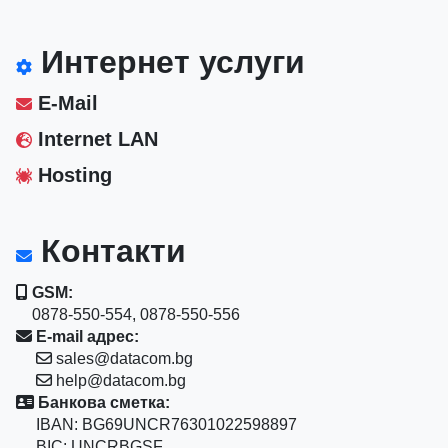
Интернет услуги
E-Mail
Internet LAN
Hosting
Контакти
GSM:
0878-550-554, 0878-550-556
E-mail адрес:
sales@datacom.bg
help@datacom.bg
Банкова сметка:
IBAN: BG69UNCR76301022598897
BIC: UNCRBGSF