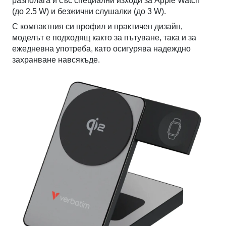
разполага и със специални изходи за Apple Watch
(до 2.5 W) и безжични слушалки (до 3 W).
С компактния си профил и практичен дизайн,
моделът е подходящ както за пътуване, така и за
ежедневна употреба, като осигурява надеждно
захранване навсякъде.