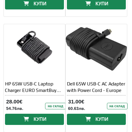
КУПИ
КУПИ
HP 65W USB-C Laptop
Dell 65W USB-C AC Adapter
Charger EURO SmartBuy
with Power Cord - Europe
(EU)
28.00€
31.00€
на склад
на склад
54.76лв.
60.63лв.
КУПИ
КУПИ