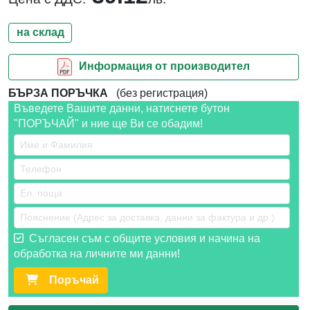
на склад
Информация от производител
БЪРЗА ПОРЪЧКА
(без регистрация)
Въведете Вашите данни, натиснете бутон
"ПОРЪЧАЙ" и ние ще Ви се обадим!
Съгласен съм с общите условия и начина на
обработка на личните ми данни!
Поръчай