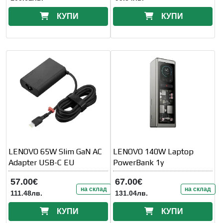
КУПИ
КУПИ
LENOVO 65W Slim GaN AC
LENOVO 140W Laptop
Adapter USB-C EU
PowerBank 1y
57.00€
67.00€
на склад
на склад
111.48лв.
131.04лв.
КУПИ
КУПИ