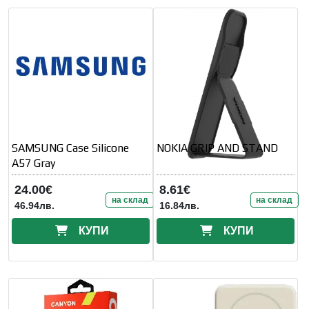
SAMSUNG Case Silicone
NOKIA GRIP AND STAND
A57 Gray
24.00€
8.61€
на склад
на склад
46.94лв.
16.84лв.
КУПИ
КУПИ