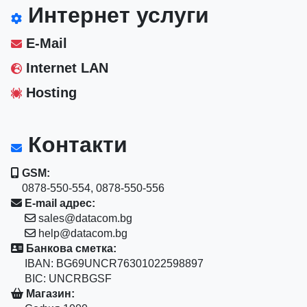
Интернет услуги
E-Mail
Internet LAN
Hosting
Контакти
GSM:
0878-550-554, 0878-550-556
E-mail адрес:
sales@datacom.bg
help@datacom.bg
Банкова сметка:
IBAN: BG69UNCR76301022598897
BIC: UNCRBGSF
Магазин: