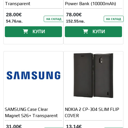
Transparent
Power Bank (10000mAh)
28.00€
78.00€
на склад
на склад
54.76лв.
152.55лв.
КУПИ
КУПИ
SAMSUNG Case Clear
NOKIA 2 CP-304 SLIM FLIP
Magnet S26+ Transparent
COVER
31.00€
13.14€