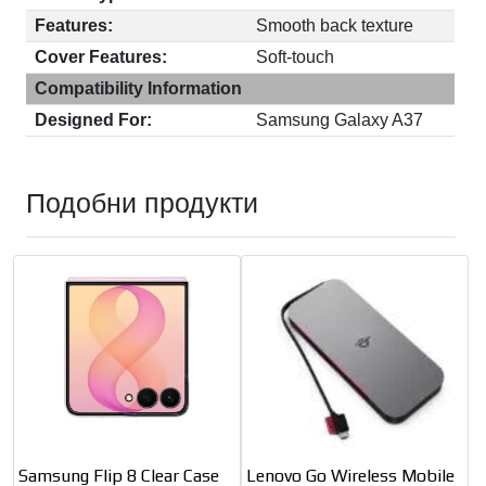
Features:
Smooth back texture
Cover Features:
Soft-touch
Compatibility Information
Designed For:
Samsung Galaxy A37
Подобни продукти
Samsung Flip 8 Clear Case
Lenovo Go Wireless Mobile