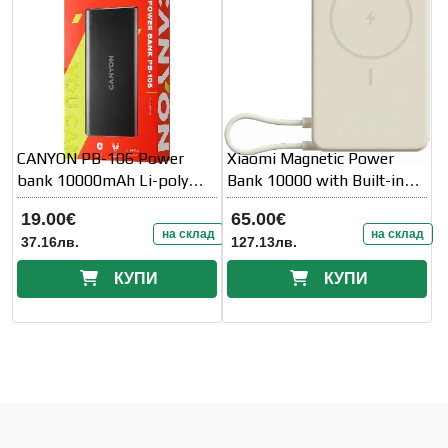
CANYON PB-106 Power
Xiaomi Magnetic Power
bank 10000mAh Li-poly
Bank 10000 with Built-in
battery
Stand Beige
19.00€
65.00€
на склад
на склад
37.16лв.
127.13лв.
КУПИ
КУПИ