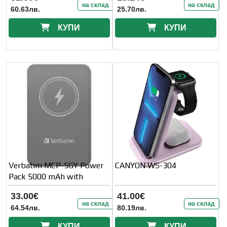
на склад
на склад
60.63лв.
25.70лв.
КУПИ
КУПИ
Verbatim MCP-5GY Power
CANYON WS-304
Pack 5000 mAh with
33.00€
41.00€
на склад
на склад
64.54лв.
80.19лв.
КУПИ
КУПИ