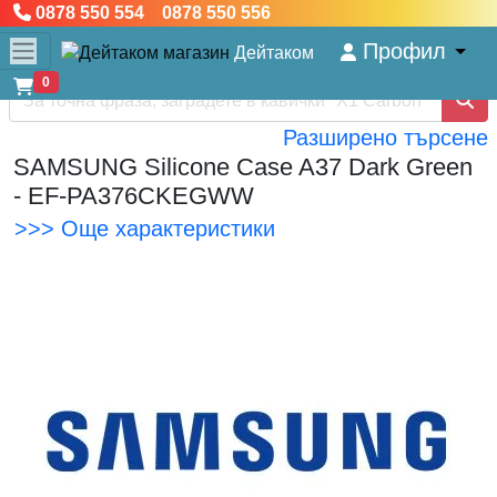
0878 550 554 0878 550 556
Профил
Дейтаком
0
Разширено търсене
SAMSUNG Silicone Case A37 Dark Green
- EF-PA376CKEGWW
>>> Още характеристики