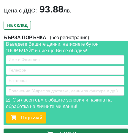
93.88
Цена с ДДС:
лв.
на склад
БЪРЗА ПОРЪЧКА
(без регистрация)
Въведете Вашите данни, натиснете бутон
"ПОРЪЧАЙ" и ние ще Ви се обадим!
Съгласен съм с общите условия и начина на
обработка на личните ми данни!
Поръчай