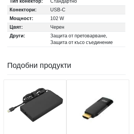
Тип конектор:
Стандартно
Конектори:
USB-C
Мощност:
102 W
Цвят:
Чеpен
Други:
Защита от претоварване,
Защита от късо съединение
Подобни продукти