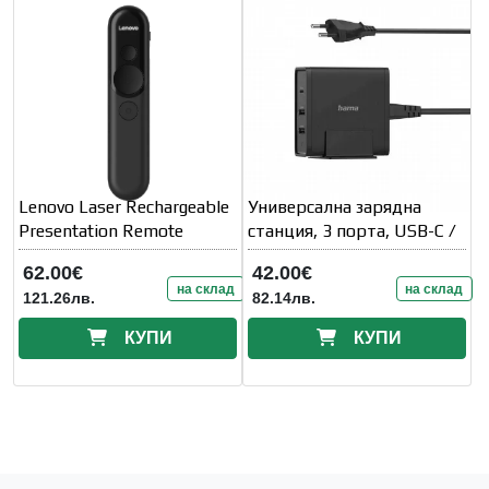
Lenovo Laser Rechargeable
Универсална зарядна
Presentation Remote
станция, 3 порта, USB-C /
62.00€
42.00€
на склад
на склад
121.26лв.
82.14лв.
КУПИ
КУПИ