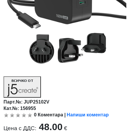
ВСИЧКО ОТ
Парт.№:
JUP25102V
Кат.№: 156955
0
Коментара
|
Напиши коментар
48.00
Цена с ДДС:
€