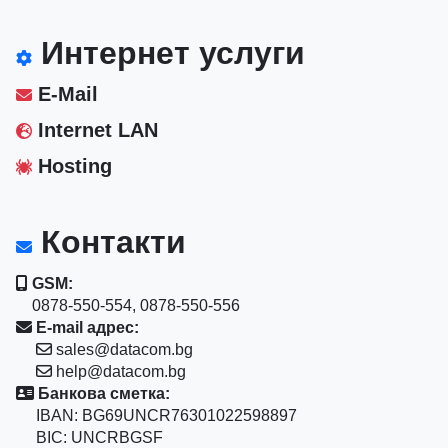
Интернет услуги
E-Mail
Internet LAN
Hosting
Контакти
GSM:
0878-550-554, 0878-550-556
E-mail адрес:
sales@datacom.bg
help@datacom.bg
Банкова сметка:
IBAN: BG69UNCR76301022598897
BIC: UNCRBGSF