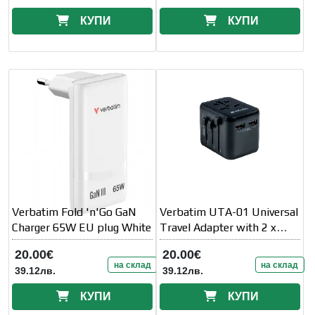
КУПИ
КУПИ
Verbatim Fold 'n'Go GaN
Verbatim UTA-01 Universal
Charger 65W EU plug White
Travel Adapter with 2 x
USB-A ports
20.00€
20.00€
на склад
на склад
39.12лв.
39.12лв.
КУПИ
КУПИ