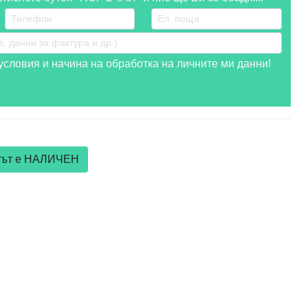
словия и начина на обработка на личните ми данни!
ктът е НАЛИЧЕН