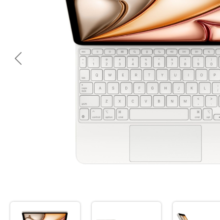
<< Предишна