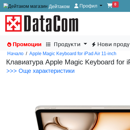
0
Профил
Дейтаком
Промоции
Продукти
Нови проду
Начало
/
Apple Magic Keyboard for iPad Air 11-inch
Клавиатура Apple Magic Keyboard for i
>>> Още характеристики