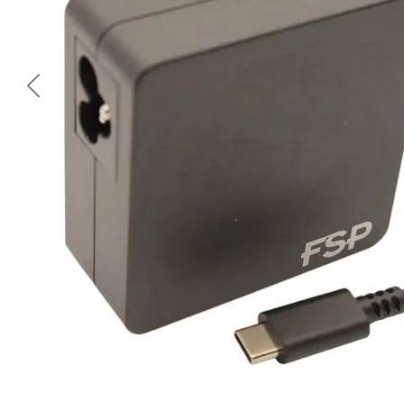
<< Предишна