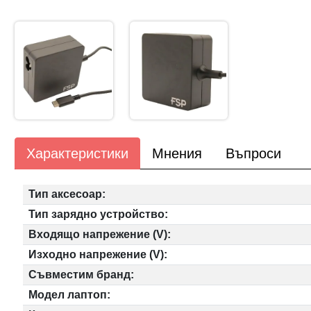
Характеристики
Мнения
Въпроси
Тип аксесоар:
Тип зарядно устройство:
Входящо напрежение (V):
Изходно напрежение (V):
Съвместим бранд:
Модел лаптоп: