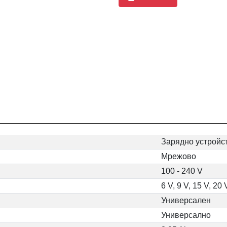
Зарядно устройс
Мрежово
100 - 240 V
6 V, 9 V, 15 V, 20 
Универсален
Универсално