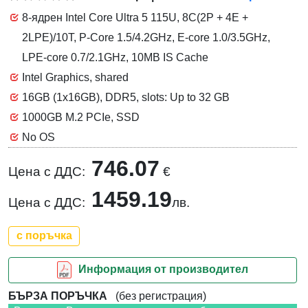
8-ядрен Intel Core Ultra 5 115U, 8C(2P + 4E +
2LPE)/10T, P-Core 1.5/4.2GHz, E-core 1.0/3.5GHz,
LPE-core 0.7/2.1GHz, 10MB IS Cache
Intel Graphics, shared
16GB (1x16GB), DDR5, slots: Up to 32 GB
1000GB M.2 PCIe, SSD
No OS
746.07
Цена с ДДС:
€
1459.19
Цена с ДДС:
лв.
с поръчка
Информация от производител
БЪРЗА ПОРЪЧКА
(без регистрация)