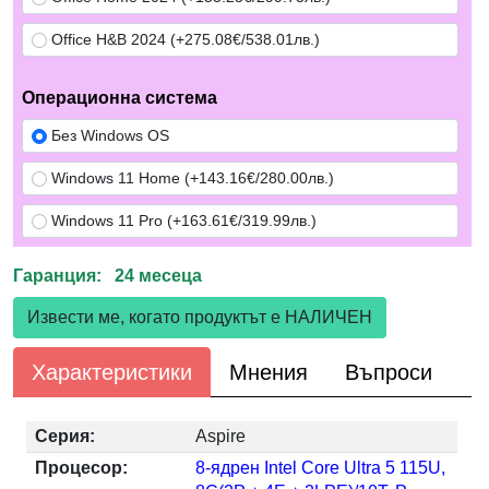
Office H&B 2024 (+275.08€/538.01лв.)
Операционна система
Без Windows OS
Windows 11 Home (+143.16€/280.00лв.)
Windows 11 Pro (+163.61€/319.99лв.)
Гаранция: 24 месеца
Извести ме, когато продуктът е НАЛИЧЕН
Характеристики
Мнения
Въпроси
Серия:
Aspire
Процесор:
8-ядрен Intel Core Ultra 5 115U,