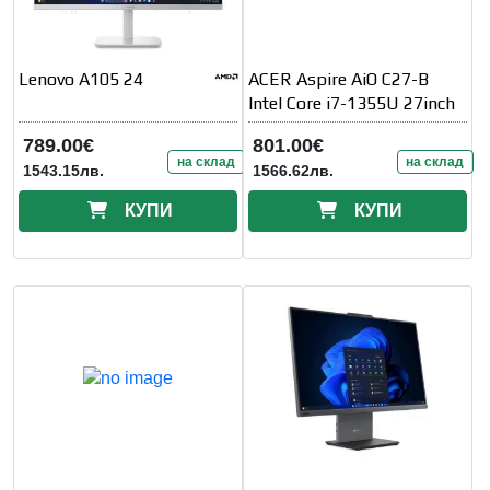
Lenovo A105 24
ACER Aspire AiO C27-B
Intel Core i7-1355U 27inch
789.00€
801.00€
на склад
на склад
1543.15лв.
1566.62лв.
КУПИ
КУПИ