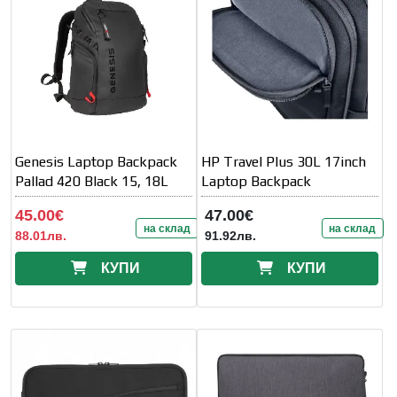
Genesis Laptop Backpack
HP Travel Plus 30L 17inch
Pallad 420 Black 15, 18L
Laptop Backpack
45.00€
47.00€
на склад
на склад
88.01лв.
91.92лв.
КУПИ
КУПИ