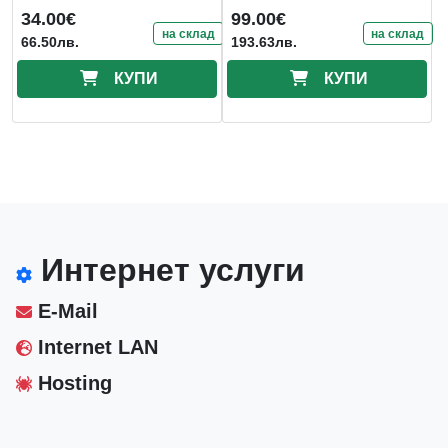
Cybertext Edition до 17"
34.00€
99.00€
на склад
на склад
66.50лв.
193.63лв.
КУПИ
КУПИ
Интернет услуги
E-Mail
Internet LAN
Hosting