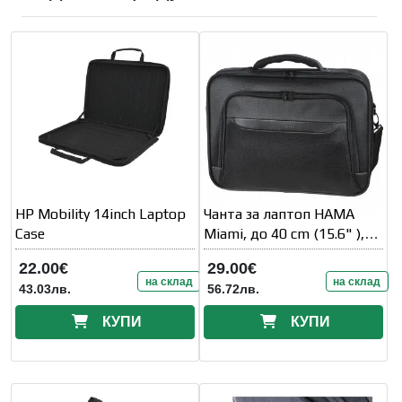
HP Mobility 14inch Laptop
Чанта за лаптоп HAMA
Case
Miami, до 40 cm (15.6" ),
Черна, 216521
22.00€
29.00€
на склад
на склад
43.03лв.
56.72лв.
КУПИ
КУПИ