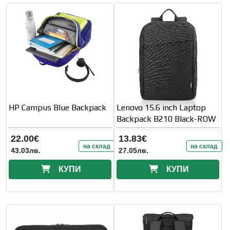
HP Campus Blue Backpack
Lenovo 15.6 inch Laptop
Backpack B210 Black-ROW
22.00€
13.83€
на склад
на склад
43.03лв.
27.05лв.
КУПИ
КУПИ