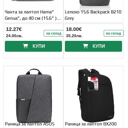
Чанта за лаптоп Hama"
Lenovo 15.6 Backpack B210
Genua", до 40 см (15.6" ),
Grey
сива
12.27€
18.00€
на склад
на склад
24.00лв.
35.20лв.
КУПИ
КУПИ
Раница за лаптоп ASUS
Раница за лаптоп BX200