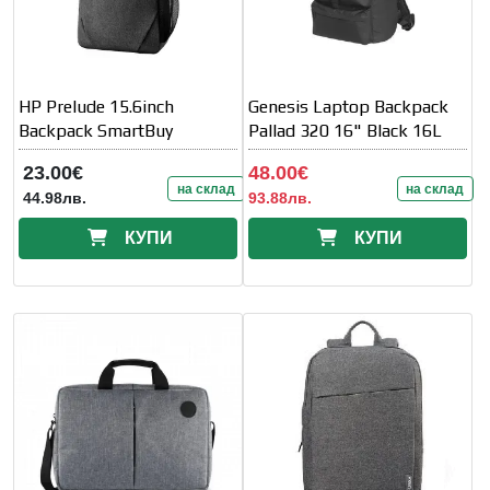
HP Prelude 15.6inch
Genesis Laptop Backpack
Backpack SmartBuy
Pallad 320 16" Black 16L
23.00€
48.00€
на склад
на склад
44.98лв.
93.88лв.
КУПИ
КУПИ