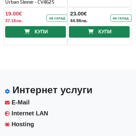
Urban Sleeve - CV4625
19.00€
23.00€
на склад
на склад
37.16лв.
44.98лв.
КУПИ
КУПИ
Интернет услуги
E-Mail
Internet LAN
Hosting