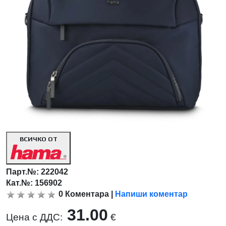
ВСИЧКО ОТ
Парт.№:
222042
Кат.№: 156902
0
Коментара
|
Напиши коментар
31.00
Цена с ДДС:
€