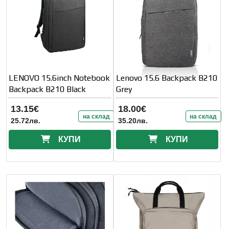
LENOVO 15.6inch Notebook
Lenovo 15.6 Backpack B210
Backpack B210 Black
Grey
13.15€
18.00€
на склад
на склад
25.72лв.
35.20лв.
КУПИ
КУПИ