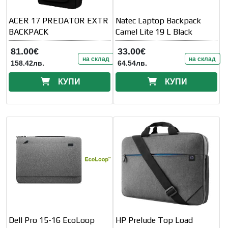
ACER 17 PREDATOR EXTR
Natec Laptop Backpack
BACKPACK
Camel Lite 19 L Black
81.00€
33.00€
на склад
на склад
158.42лв.
64.54лв.
КУПИ
КУПИ
Dell Pro 15-16 EcoLoop
HP Prelude Top Load