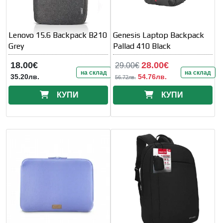
Lenovo 15.6 Backpack B210
Genesis Laptop Backpack
Grey
Pallad 410 Black
18.00€
28.00€
29.00€
на склад
на склад
35.20лв.
54.76лв.
56.72лв.
КУПИ
КУПИ