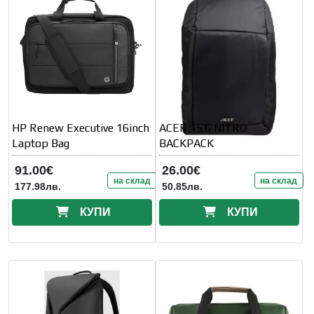
HP Renew Executive 16inch
ACER 15.6 NITRO
Laptop Bag
BACKPACK
91.00€
26.00€
на склад
на склад
177.98лв.
50.85лв.
КУПИ
КУПИ