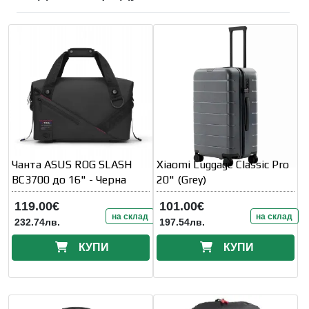
Чанта ASUS ROG SLASH
Xiaomi Luggage Classic Pro
BC3700 до 16" - Черна
20" (Grey)
119.00€
101.00€
на склад
на склад
232.74лв.
197.54лв.
КУПИ
КУПИ