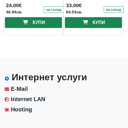
Military
24.00€
33.00€
на склад
на склад
46.94лв.
64.54лв.
КУПИ
КУПИ
Интернет услуги
E-Mail
Internet LAN
Hosting