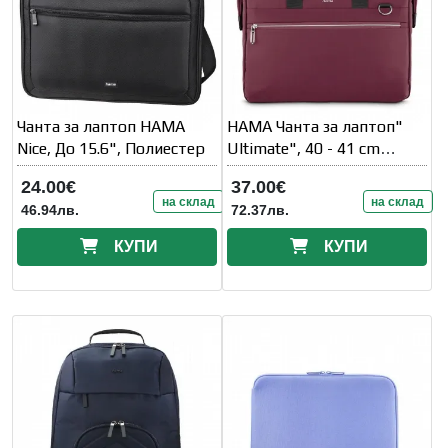
Чанта за лаптоп HAMA
HAMA Чанта за лаптоп"
Nice, До 15.6", Полиестер
Ultimate", 40 - 41 cm
(15.6" - 16.2" )
24.00€
37.00€
на склад
на склад
46.94лв.
72.37лв.
КУПИ
КУПИ