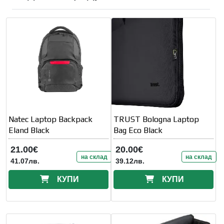
Natec Laptop Backpack
TRUST Bologna Laptop
Eland Black
Bag Eco Black
21.00€
20.00€
на склад
на склад
41.07лв.
39.12лв.
КУПИ
КУПИ