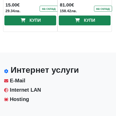
Черна, 216440
15.00€
81.00€
на склад
на склад
29.34лв.
158.42лв.
КУПИ
КУПИ
Интернет услуги
E-Mail
Internet LAN
Hosting