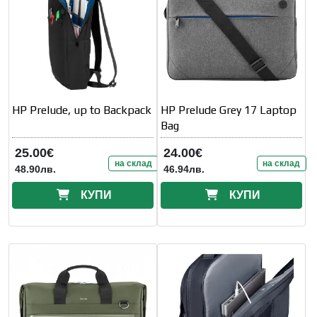
HP Prelude, up to Backpack
HP Prelude Grey 17 Laptop
Bag
25.00€
24.00€
на склад
на склад
48.90лв.
46.94лв.
КУПИ
КУПИ