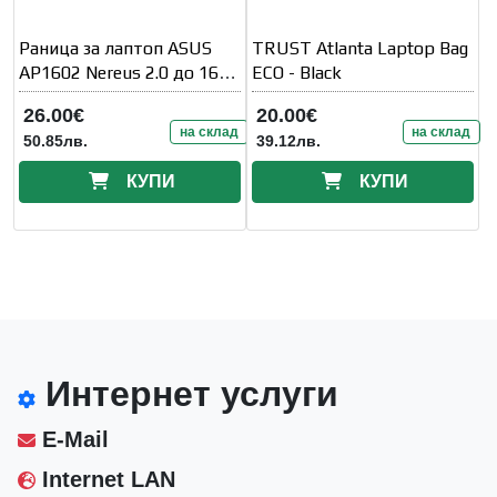
Раница за лаптоп ASUS
TRUST Atlanta Laptop Bag
AP1602 Nereus 2.0 до 16" -
ECO - Black
Тъмно
26.00€
20.00€
на склад
на склад
50.85лв.
39.12лв.
КУПИ
КУПИ
Интернет услуги
E-Mail
Internet LAN