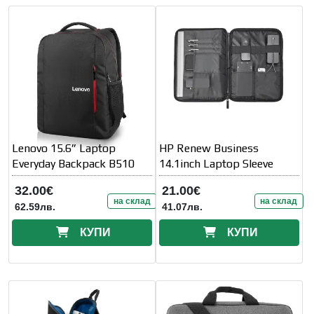
Lenovo 15.6” Laptop
HP Renew Business
Everyday Backpack B510
14.1inch Laptop Sleeve
32.00€
21.00€
на склад
на склад
62.59лв.
41.07лв.
КУПИ
КУПИ