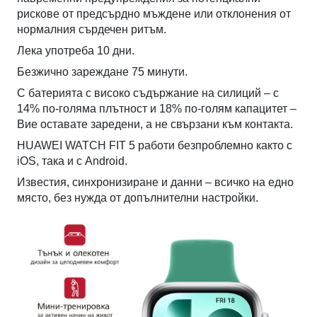
рискове от предсърдно мъждене или отклонения от
нормалния сърдечен ритъм.
Лека употреба 10 дни.
Безжично зареждане 75 минути.
С батерията с високо съдържание на силиций – с
14% по-голяма плътност и 18% по-голям капацитет –
Вие оставате заредени, а не свързани към контакта.
HUAWEI WATCH FIT 5 работи безпроблемно както с
iOS, така и с Android.
Известия, синхронизиране и данни – всичко на едно
място, без нужда от допълнителни настройки.