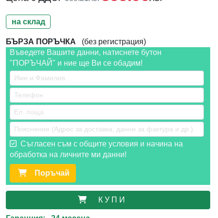
на склад
БЪРЗА ПОРЪЧКА
(без регистрация)
Въведете Вашите данни, натиснете бутон
"ПОРЪЧАЙ" и ние ще Ви се обадим!
Съгласен съм с общите условия и начина на
обработка на личните ми данни!
Поръчай
К У П И