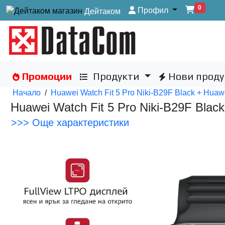
0
Профил
Дейтаком
Промоции
Продукти
Нови проду
Начало
/
Huawei Watch Fit 5 Pro Niki-B29F Black + Hua
Huawei Watch Fit 5 Pro Niki-B29F Bla
>>> Още характеристики