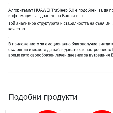
.
Алгоритъмът HUAWEI TruSleep 5.0 е подобрен, за да 
информация за здравето на Вашия сън.
Той анализира структурата и стабилността на съня Ви, 
качество
.
В приложението за емоционално благополучие виждат
състояния и можете да наблюдавате как настроението 
време като своеобразен личен дневник за вътрешния В
Подобни продукти