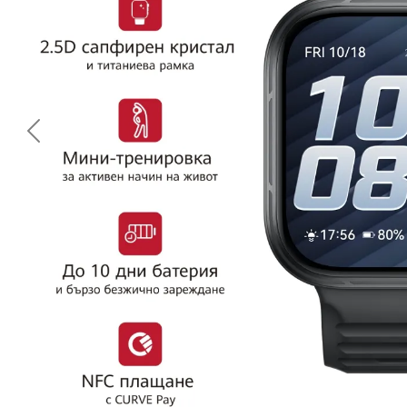
<< Предишна