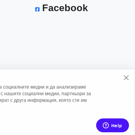
Facebook
а социалните медии и да анализираме
с нашите социални медии, партньори за
нират с друга информация, която сте им
erved.