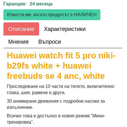
Гаранция: 24 месеца
Извести ме, когато продуктът е НАЛИЧЕН
Описание
Характеристики
Мнения
Въпроси
Huawei watch fit 5 pro niki-
b29fs white + huawei
freebuds se 4 anc, white
Проследяване на 10 части на тялото, включително
глава, шия, рамене и други.
30 анимирани движения с подробни насоки за
изпълнение.
Всичко това е достъпно в новия режим "Мини-
тренировка".