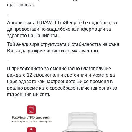
щастливо аз
.
Алгоритъмът HUAWEI TruSleep 5.0 е подобрен, за
да предостави по-задълбочена информация за
здравето на Вашия сън.
Той анализира структурата и стабилността на съня
Ви, за да разкрие истинското му качество
.
В приложението за емоционално благополучие
виждате 12 емоционални състояния и можете да
наблюдавате как настроението Ви се променя в
реално време като своеобразен личен дневник за
вътрешния Ви свят.