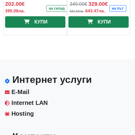
202.00€
329.00€
349.00€
на склад
на път
395.08лв.
643.47лв.
682.58лв.
КУПИ
КУПИ
Интернет услуги
E-Mail
Internet LAN
Hosting