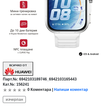
ВСИЧКО ОТ
Парт.№:
6942103189746_6942103165443
Кат.№: 156241
0
Коментара
|
Напиши коментар
изчерпан