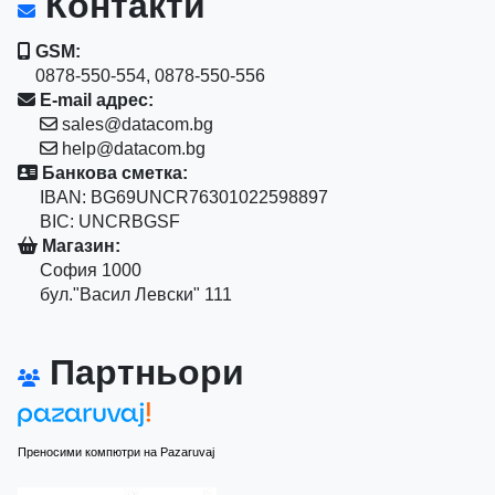
Контакти
GSM:
0878-550-554, 0878-550-556
E-mail адрес:
sales@datacom.bg
help@datacom.bg
Банкова сметка:
IBAN: BG69UNCR76301022598897
BIC: UNCRBGSF
Магазин:
София 1000
бул."Васил Левски" 111
Партньори
Преносими компютри на Pazaruvaj