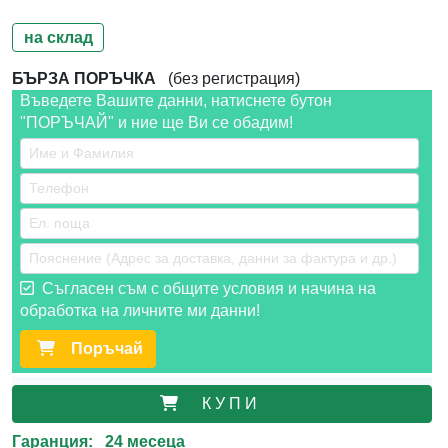
на склад
БЪРЗА ПОРЪЧКА
(без регистрация)
Въведете Вашите данни, натиснете бутон
"ПОРЪЧАЙ" и ние ще Ви се обадим!
Съгласен съм с общите условия и начина на
обработка на личните ми данни!
Поръчай
К У П И
Гаранция: 24 месеца