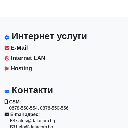
Интернет услуги
E-Mail
Internet LAN
Hosting
Контакти
GSM:
0878-550-554, 0878-550-556
E-mail адрес:
sales@datacom.bg
help@datacom.bg