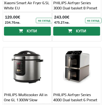
Xiaomi Smart Air Fryer 6.5L
PHILIPS Airfryer Series
White EU
3000 Dual basket 8 Preset
120.00€
243.00€
на склад
на склад
234.70лв.
475.27лв.
КУПИ
КУПИ
PHILIPS Multicooker All in
PHILIPS Airfryer Series
One 6L 1300W Slow
4000 Dual basket 6 Preset