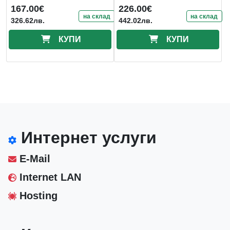
167.00€
226.00€
на склад
на склад
326.62лв.
442.02лв.
КУПИ
КУПИ
Интернет услуги
E-Mail
Internet LAN
Hosting