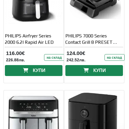
PHILIPS Airfryer Series
PHILIPS 7000 Series
2000 6.2l Rapid Air LED
Contact Grill 8 PRESET
FUNCTIONS
116.00€
124.00€
на склад
на склад
226.88лв.
242.52лв.
КУПИ
КУПИ