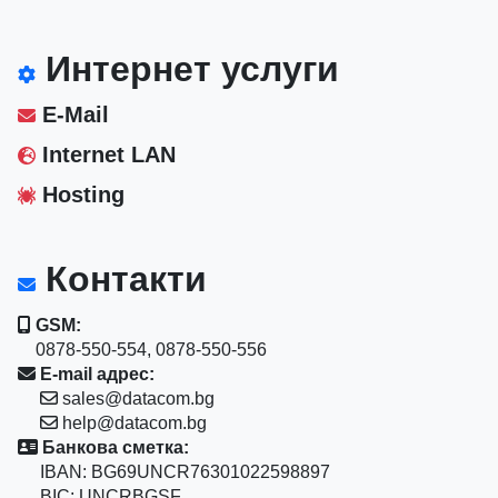
Интернет услуги
E-Mail
Internet LAN
Hosting
Контакти
GSM:
0878-550-554, 0878-550-556
E-mail адрес:
sales@datacom.bg
help@datacom.bg
Банкова сметка:
IBAN: BG69UNCR76301022598897
BIC: UNCRBGSF