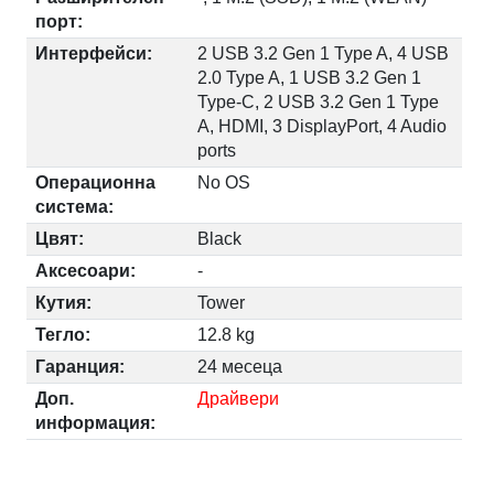
порт:
Интерфейси:
2 USB 3.2 Gen 1 Type A, 4 USB
2.0 Type A, 1 USB 3.2 Gen 1
Type-C, 2 USB 3.2 Gen 1 Type
A, HDMI, 3 DisplayPort, 4 Audio
ports
Операционна
No OS
система:
Цвят:
Black
Аксесоари:
-
Кутия:
Tower
Тегло:
12.8 kg
Гаранция:
24 месеца
Доп.
Драйвери
информация: