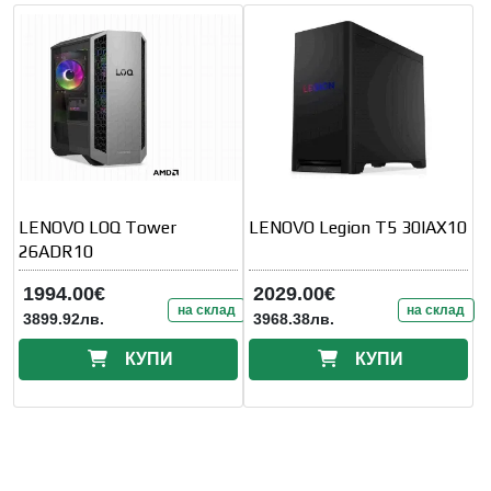
LENOVO LOQ Tower
LENOVO Legion T5 30IAX10
26ADR10
1994.00€
2029.00€
на склад
на склад
3899.92лв.
3968.38лв.
КУПИ
КУПИ