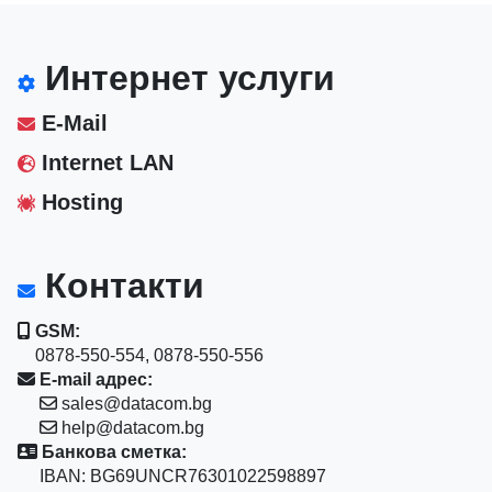
Интернет услуги
E-Mail
Internet LAN
Hosting
Контакти
GSM:
0878-550-554, 0878-550-556
E-mail адрес:
sales@datacom.bg
help@datacom.bg
Банкова сметка:
IBAN: BG69UNCR76301022598897