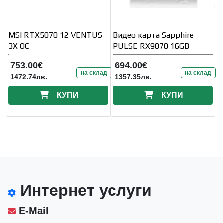
MSI RTX5070 12 VENTUS
Видео карта Sapphire
3X OC
PULSE RX9070 16GB
753.00€
694.00€
на склад
на склад
1472.74лв.
1357.35лв.
КУПИ
КУПИ
Интернет услуги
E-Mail