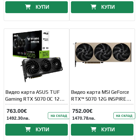
КУПИ
КУПИ
Видео карта ASUS TUF
Видео карта MSI GeForce
Gaming RTX 5070 OC 12GB
RTX™ 5070 12G INSPIRE
GDDR7
3X OC
763.00€
752.00€
на склад
на склад
1492.30лв.
1470.78лв.
КУПИ
КУПИ