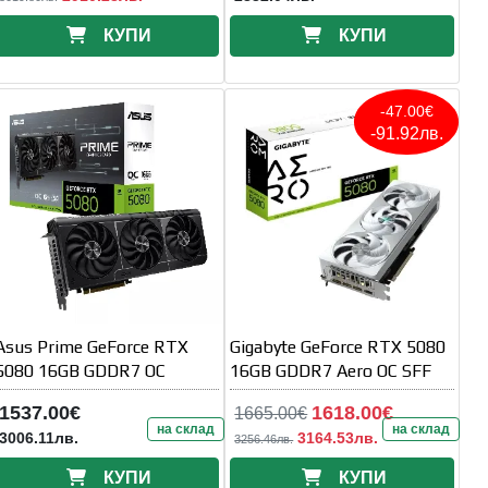
КУПИ
КУПИ
-47.00€
-91.92лв.
Asus Prime GeForce RTX
Gigabyte GeForce RTX 5080
5080 16GB GDDR7 OC
16GB GDDR7 Aero OC SFF
1537.00€
1618.00€
1665.00€
на склад
на склад
3006.11лв.
3164.53лв.
3256.46лв.
КУПИ
КУПИ