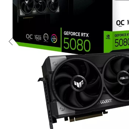
<< Предишна