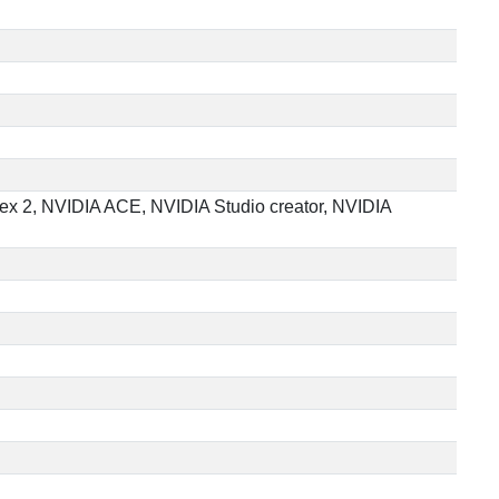
ex 2, NVIDIA ACE, NVIDIA Studio creator, NVIDIA