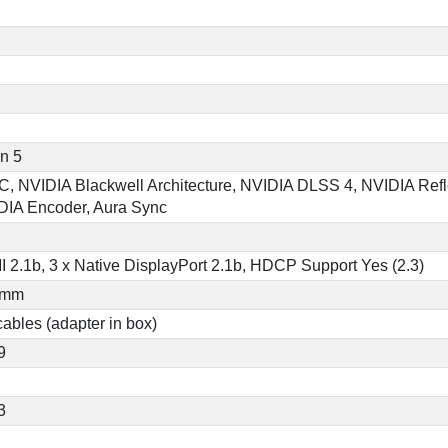
n 5
 NVIDIA Blackwell Architecture, NVIDIA DLSS 4, NVIDIA Refl
DIA Encoder, Aura Sync
I 2.1b, 3 x Native DisplayPort 2.1b, HDCP Support Yes (2.3)
2 mm
cables (adapter in box)
9
3