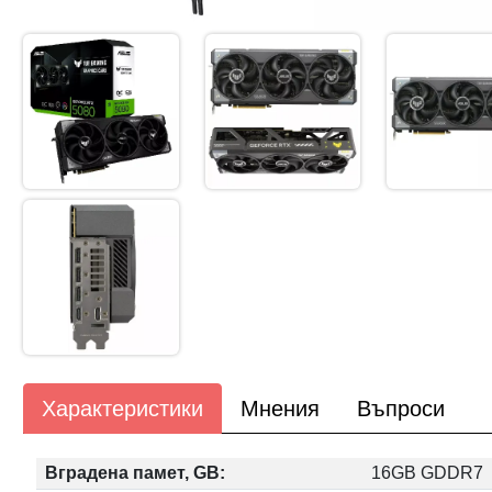
Характеристики
Мнения
Въпроси
Вградена памет, GB:
16GB GDDR7