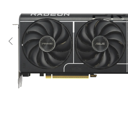
<< Предишна