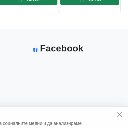
Facebook
а социалните медии и да анализираме