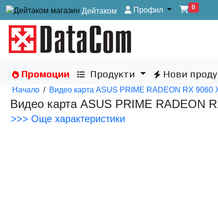
0
Профил
Дейтаком
Промоции
Продукти
Нови проду
Начало
/
Видео карта ASUS PRIME RADEON RX 9060
Видео карта ASUS PRIME RADEON R
>>> Още характеристики