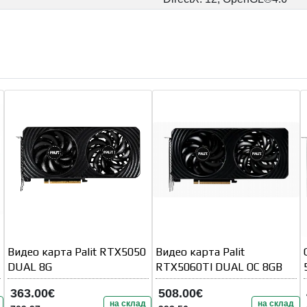
Видео карта Palit RTX5050
Видео карта Palit
DUAL 8G
RTX5060TI DUAL OC 8GB
363.00€
508.00€
на склад
на склад