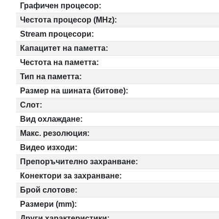
Графичен процесор:
Честота процесор (MHz):
Stream процесори:
Капацитет на паметта:
Честота на паметта:
Тип на паметта:
Размер на шината (битове):
Слот:
Вид охлаждане:
Макс. резолюция:
Видео изходи:
Препоръчително захранване:
Конектори за захранване:
Брой слотове:
Размери (mm):
Други характеристики: