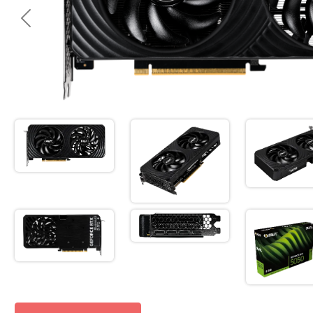
<< Предишна