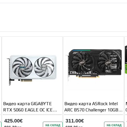
Видео карта GIGABYTE
Видео карта ASRock Intel
RTX 5060 EAGLE OC ICE
ARC B570 Challenger 10GB
8GB GDDR7
OC
425.00€
311.00€
на склад
на склад