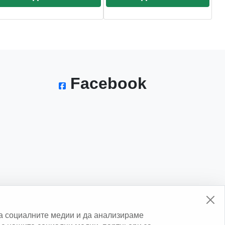
Facebook
а социалните медии и да анализираме