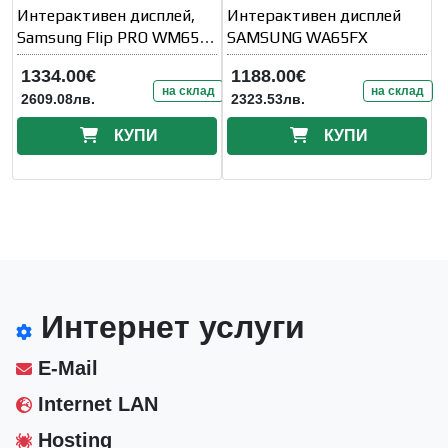
Интерактивен дисплей,
Интерактивен дисплей
Samsung Flip PRO WM65B
SAMSUNG WA65FX
65"
1334.00€
1188.00€
на склад
на склад
2609.08лв.
2323.53лв.
КУПИ
КУПИ
Интернет услуги
E-Mail
Internet LAN
Hosting