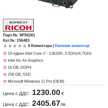
ВСИЧКО ОТ
Парт.№:
9P50261
Кат.№: 156483
0
Коментара
|
Напиши коментар
10-ядрен Intel Core i7 - 13620H, 3.5GHz/4.7GHz
Intel Iris Xe Graphics
16 GB, DDR4
256 GB, SSD
Microsoft Windows 11 Pro (OEM)
1230.00
Цена с ДДС:
€
2405.67
Цена с ДДС:
лв.