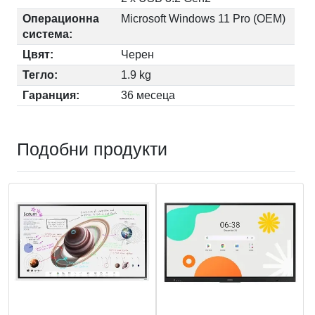
Операционна
Microsoft Windows 11 Pro (OEM)
система:
Цвят:
Черен
Тегло:
1.9 kg
Гаранция:
36 месеца
Подобни продукти