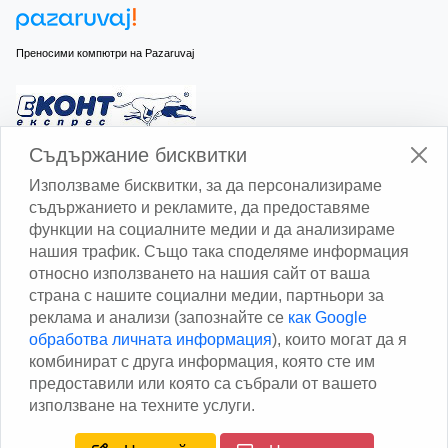
Преносими компютри на Pazaruvaj
Изчисли доставката с Еконт
Съдържание бисквитки
Използваме бисквитки, за да персонализираме
съдържанието и рекламите, да предоставяме
функции на социалните медии и да анализираме
нашия трафик. Също така споделяме информация
относно използването на нашия сайт от ваша
Изчисли доставката със Спиди
страна с нашите социални медии, партньори за
реклама и анализи (запознайте се
как Google
Facebook
обработва личната информация
), които могат да я
комбинират с друга информация, която сте им
предоставили или която са събрали от вашето
използване на техните услуги.