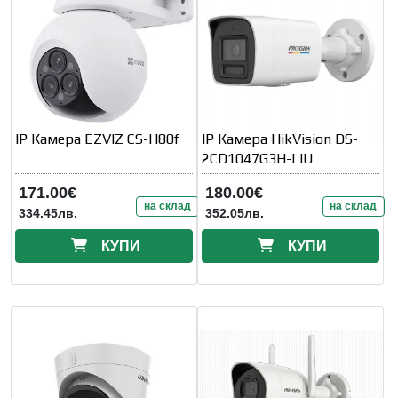
IP Камера EZVIZ CS-H80f
IP Камера HikVision DS-
2CD1047G3H-LIU
171.00€
180.00€
на склад
на склад
334.45лв.
352.05лв.
КУПИ
КУПИ