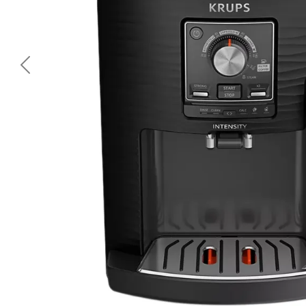
<< Предишна