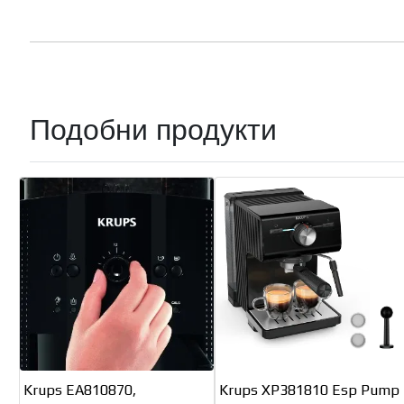
Подобни продукти
Krups EA810870,
Krups XP381810 Esp Pump