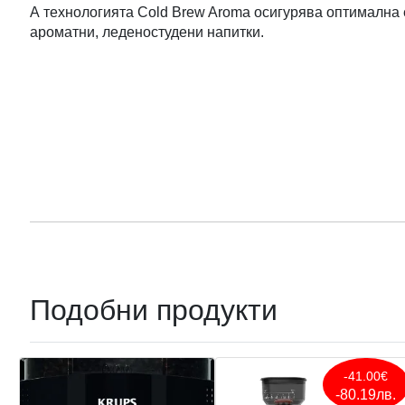
А технологията Cold Brew Aroma осигурява оптимална 
ароматни, леденостудени напитки.
Подобни продукти
-41.00€
-80.19лв.