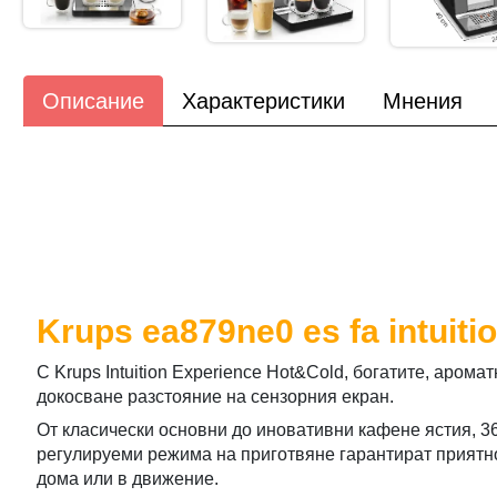
Описание
Характеристики
Мнения
Krups ea879ne0 es fa intuiti
С Krups Intuition Experience Hot&Cold, богатите, арома
докосване разстояние на сензорния екран.
От класически основни до иновативни кафене ястия, 
регулируеми режима на приготвяне гарантират приятн
дома или в движение.