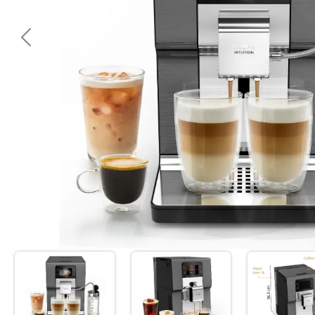
<< Предишна