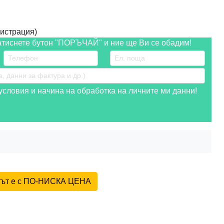
истрация)
атиснете бутон "ПОРЪЧАЙ" и ние ще Ви се обадим!
словия и начина на обработка на личните ми данни!
ктът е с ПО-НИСКА ЦЕНА