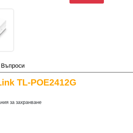
Въпроси
Link TL-POE2412G
ния за захранване