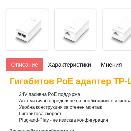
Описание
Характеристики
Мнения
Гигабитов PoE адаптер TP-
24V пасивна PoE поддържа
Автоматично определяне на необходимите изисква
Удобна конструкция за стенен монтаж
Гигабитова скорост
Plug-and-Play - не изисква конфигурация