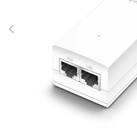
<< Предишна