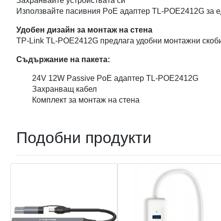
Захранвайте устройствата си
Използвайте пасивния PoE адаптер TL-POE2412G за е
Удобен дизайн за монтаж на стена
TP-Link TL-POE2412G предлага удобни монтажни скоби
Съдържание на пакета:
24V 12W Passive PoE адаптер TL-POE2412G
Захранващ кабел
Комплект за монтаж на стена
Подобни продукти