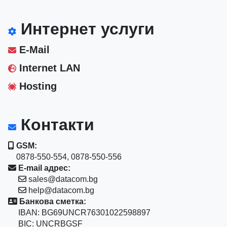
Интернет услуги
E-Mail
Internet LAN
Hosting
Контакти
GSM:
0878-550-554, 0878-550-556
E-mail адрес:
sales@datacom.bg
help@datacom.bg
Банкова сметка:
IBAN: BG69UNCR76301022598897
BIC: UNCRBGSF