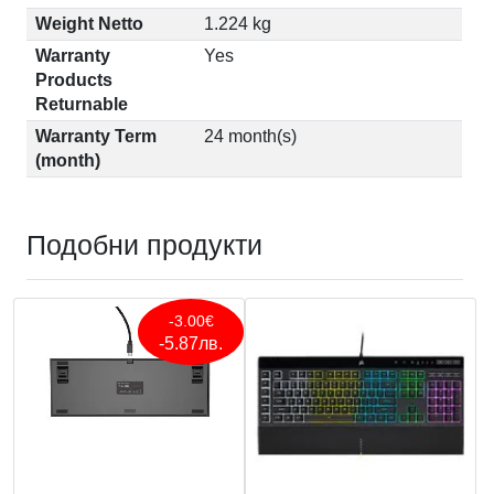
Weight Netto
1.224 kg
Warranty
Yes
Products
Returnable
Warranty Term
24 month(s)
(month)
Подобни продукти
-3.00€
-5.87лв.