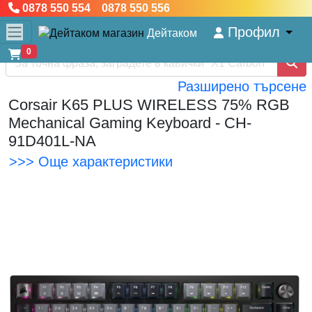
0878 550 554 0878 550 556
Профил
Дейтаком
0
Разширено търсене
Corsair K65 PLUS WIRELESS 75% RGB
Mechanical Gaming Keyboard - CH-
91D401L-NA
>>> Още характеристики