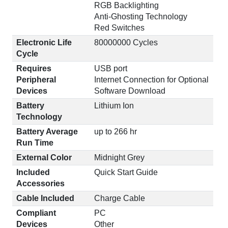
RGB Backlighting
Anti-Ghosting Technology
Red Switches
Electronic Life
80000000 Cycles
Cycle
Requires
USB port
Peripheral
Internet Connection for Optional
Devices
Software Download
Battery
Lithium Ion
Technology
Battery Average
up to 266 hr
Run Time
External Color
Midnight Grey
Included
Quick Start Guide
Accessories
Cable Included
Charge Cable
Compliant
PC
Devices
Other