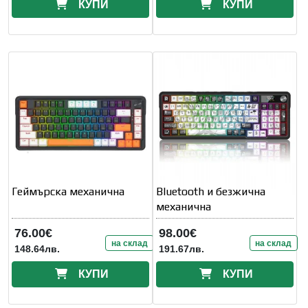
КУПИ
КУПИ
Геймърска механична
Bluetooth и безжична
механична
76.00€
98.00€
на склад
на склад
148.64лв.
191.67лв.
КУПИ
КУПИ