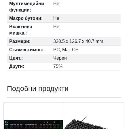
Мултимедийни
Не
функции:
Макро бутони:
Не
Включена
Не
мишка.:
Размери:
320.5 x 126.7 x 40.7 mm
Съвместимост:
PC, Mac OS
Цвят.:
Черен
Други:
75%
Подобни продукти