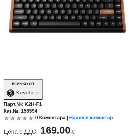
ВСИЧКО ОТ
Парт.№:
K2H-F1
Кат.№: 156594
0
Коментара
|
Напиши коментар
169.00
Цена с ДДС:
€