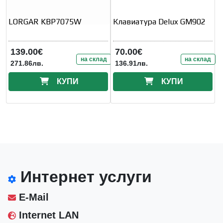
LORGAR KBP7075W
Клавиатура Delux GM902
139.00€
70.00€
на склад
на склад
271.86лв.
136.91лв.
КУПИ
КУПИ
Интернет услуги
E-Mail
Internet LAN