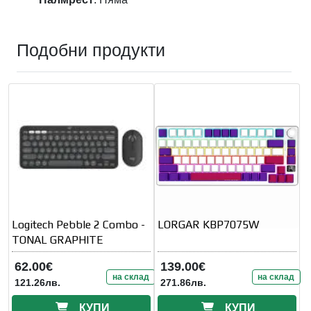
Подобни продукти
Logitech Pebble 2 Combo -
LORGAR KBP7075W
TONAL GRAPHITE
62.00€
139.00€
на склад
на склад
121.26лв.
271.86лв.
КУПИ
КУПИ