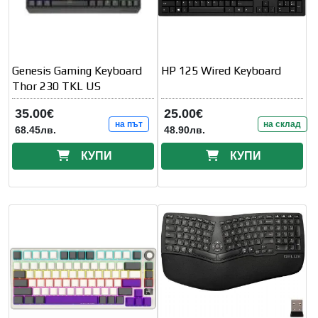
Genesis Gaming Keyboard
HP 125 Wired Keyboard
Thor 230 TKL US
35.00€
25.00€
на път
на склад
68.45лв.
48.90лв.
КУПИ
КУПИ