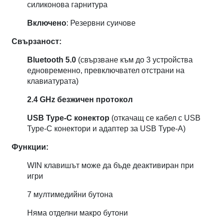
силиконова гарнитура
Включено
: Резервни суичове
Свързаност:
Bluetooth 5.0
(свързване към до 3 устройства
едновременно, превключвател отстрани на
клавиатурата)
2.4 GHz безжичен протокол
USB Type-C конектор
(откачащ се кабел с USB
Type-C конектори и адаптер за USB Type-A)
Функции:
WIN клавишът може да бъде деактивиран при
игри
7 мултимедийни бутона
Няма отделни макро бутони