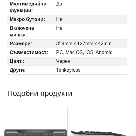
Мултимедийни
Да
функции:
Макро бутони:
Не
Включена
Не
мишка.:
Размери:
359mm x 127mm x 42mm
Съвместимост:
PC, Mac OS, iOS, Android
Цвят.:
Черен
Други:
Tenkeyless
Подобни продукти