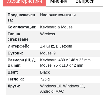
Характеристики
Мнения
Въпроси
Предназначен
Настолни компютри
за:
Комплектация:
Keyboard & Mouse
Тип на
Wireless
свързване:
Интерфейс:
2.4 GHz, Bluetooth
Бутони:
Mouse: 9
Размери (Ш, Д,
Keyboard: 439 x 148 x 23 mm;
В), mm:
Mouse: 75 x 113 x 42 mm
Цвят:
Black
Тегло, g:
725 g
Други:
Windows 10, Windows 11,
Android, MAC