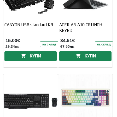
CANYON USB standard KB
ACER A3-A10 CRUNCH
KEYBD
15.00€
34.51€
на склад
на склад
29.34лв.
67.50лв.
КУПИ
КУПИ