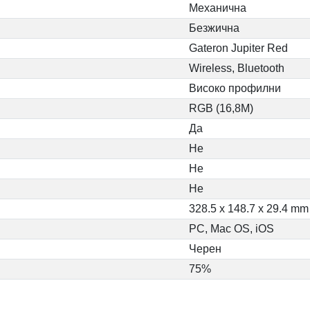
Механична
Безжична
Gateron Jupiter Red
Wireless, Bluetooth
Високо профилни
RGB (16,8M)
Да
Не
Не
Не
328.5 x 148.7 x 29.4 mm
PC, Mac OS, iOS
Черен
75%