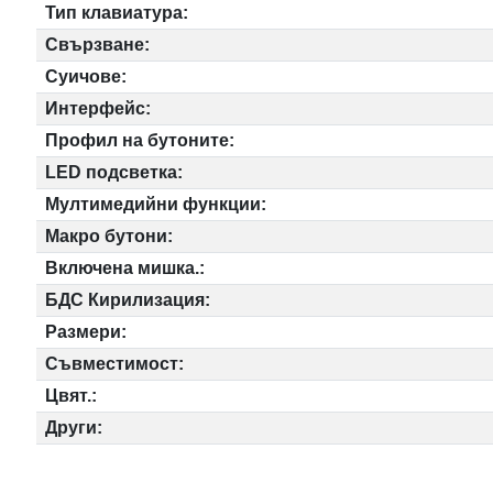
Тип клавиатура:
Свързване:
Суичове:
Интерфейс:
Профил на бутоните:
LED подсветка:
Мултимедийни функции:
Макро бутони:
Включена мишка.:
БДС Кирилизация:
Размери:
Съвместимост:
Цвят.:
Други: