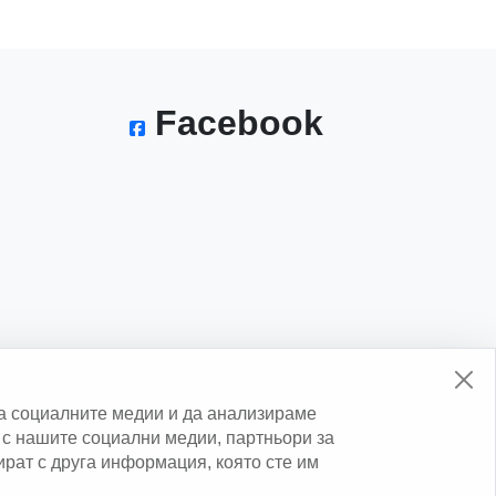
Facebook
а социалните медии и да анализираме
с нашите социални медии, партньори за
нират с друга информация, която сте им