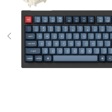
<< Предишна