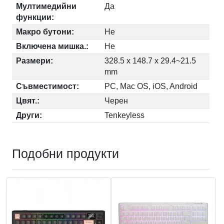
Мултимедийни
Да
функции:
Макро бутони:
Не
Включена мишка.:
Не
Размери:
328.5 x 148.7 x 29.4~21.5
mm
Съвместимост:
PC, Mac OS, iOS, Android
Цвят.:
Черен
Други:
Tenkeyless
Подобни продукти