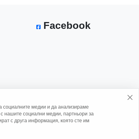
Facebook
а социалните медии и да анализираме
с нашите социални медии, партньори за
нират с друга информация, която сте им