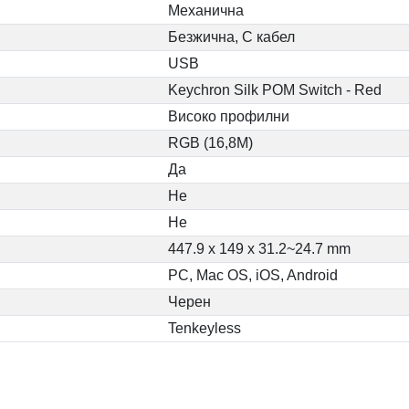
Механична
Безжична, С кабел
USB
Keychron Silk POM Switch - Red
Високо профилни
RGB (16,8M)
Да
Не
Не
447.9 x 149 x 31.2~24.7 mm
PC, Mac OS, iOS, Android
Черен
Tenkeyless