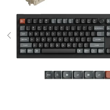
<< Предишна