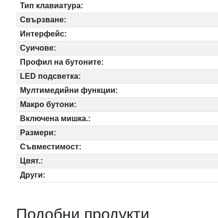
Тип клавиатура:
Свързване:
Интерфейс:
Суичове:
Профил на бутоните:
LED подсветка:
Мултимедийни функции:
Макро бутони:
Включена мишка.:
Размери:
Съвместимост:
Цвят.:
Други:
Подобни продукти