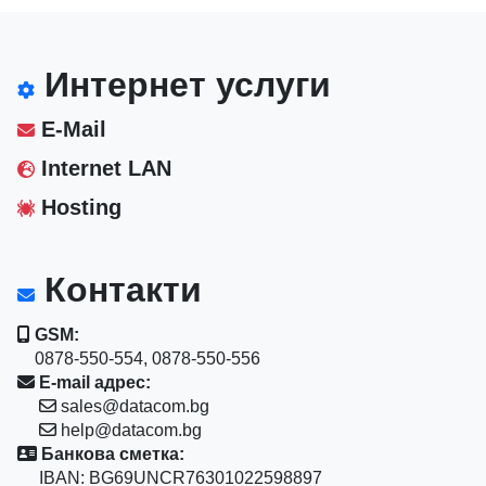
Интернет услуги
E-Mail
Internet LAN
Hosting
Контакти
GSM:
0878-550-554, 0878-550-556
E-mail адрес:
sales@datacom.bg
help@datacom.bg
Банкова сметка:
IBAN: BG69UNCR76301022598897