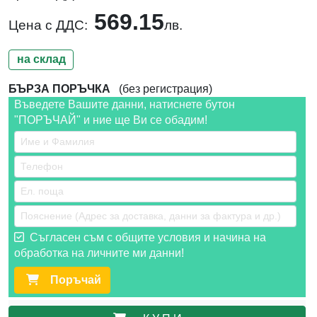
569.15
Цена с ДДС:
лв.
на склад
БЪРЗА ПОРЪЧКА
(без регистрация)
Въведете Вашите данни, натиснете бутон
"ПОРЪЧАЙ" и ние ще Ви се обадим!
Съгласен съм с общите условия и начина на
обработка на личните ми данни!
Поръчай