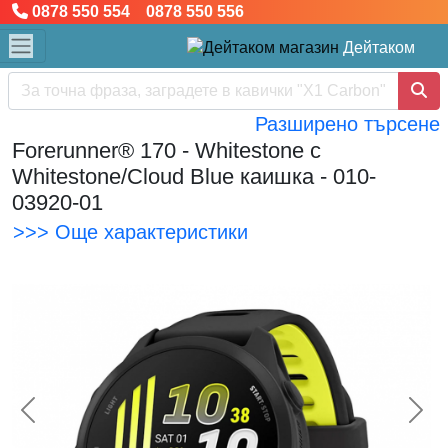
0878 550 554 0878 550 556
Дейтаком
Разширено търсене
Forerunner® 170 - Whitestone с
Whitestone/Cloud Blue каишка - 010-
03920-01
>>> Още характеристики
<< Предишна
Сл