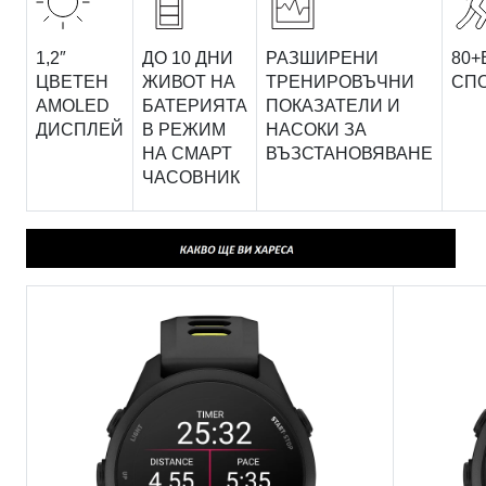
1,2″
ДО 10 ДНИ
РАЗШИРЕНИ
80+
ЦВЕТЕН
ЖИВОТ НА
ТРЕНИРОВЪЧНИ
СП
AMOLED
БАТЕРИЯТА
ПОКАЗАТЕЛИ И
ДИСПЛЕЙ
В РЕЖИМ
НАСОКИ ЗА
НА СМАРТ
ВЪЗСТАНОВЯВАНЕ
ЧАСОВНИК