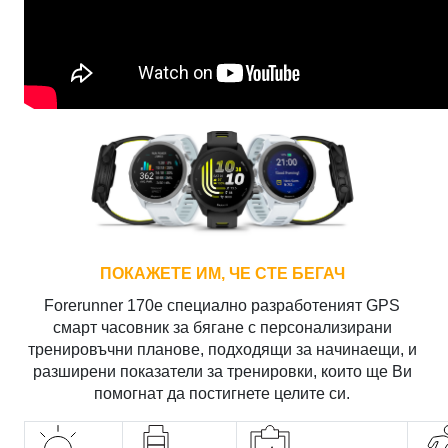
ПОКАЖЕТЕ ИМ, ЧЕ СТЕ БЕГАЧ
Forerunner 170е специално разработеният GPS
смарт часовник за бягане с персонализирани
тренировъчни планове, подходящи за начинаещи, и
разширени показатели за тренировки, които ще Ви
помогнат да постигнете целите си.