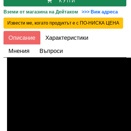
К У П И
Вземи от магазина на Дейтаком
>>> Виж адреса
Извести ме, когато продуктът е с ПО-НИСКА ЦЕНА
Описание
Характеристики
Мнения
Въпроси