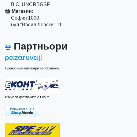
BIC: UNCRBGSF
Магазин:
София 1000
бул."Васил Левски" 111
Партньори
Преносими компютри на Pazaruvaj
Изчисли доставката с Еконт