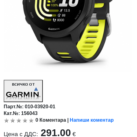
ВСИЧКО ОТ
Парт.№:
010-03920-01
Кат.№: 156043
0
Коментара
|
Напиши коментар
291.00
Цена с ДДС:
€