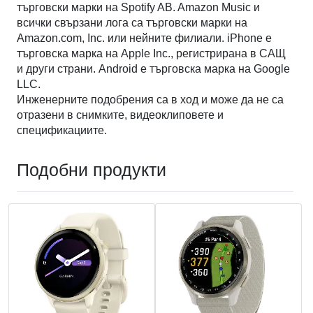
търговски марки на Spotify AB. Amazon Music и
всички свързани лога са търговски марки на
Amazon.com, Inc. или нейните филиали. iPhone е
търговска марка на Apple Inc., регистрирана в САЩ
и други страни. Android е търговска марка на Google
LLC.
Инженерните подобрения са в ход и може да не са
отразени в снимките, видеоклиповете и
спецификациите.
Подобни продукти