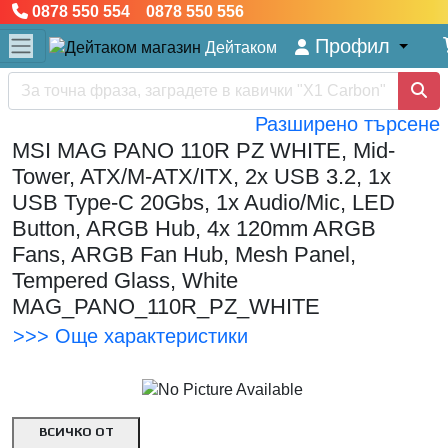
0878 550 554 0878 550 556
Профил
Дейтаком
Разширено търсене
MSI MAG PANO 110R PZ WHITE, Mid-
Tower, ATX/M-ATX/ITX, 2x USB 3.2, 1x
USB Type-C 20Gbs, 1x Audio/Mic, LED
Button, ARGB Hub, 4x 120mm ARGB
Fans, ARGB Fan Hub, Mesh Panel,
Tempered Glass, White
MAG_PANO_110R_PZ_WHITE
>>> Още характеристики
ВСИЧКО ОТ