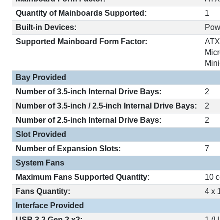
Quantity of Mainboards Supported:
1
Built-in Devices:
Pow
Supported Mainboard Form Factor:
AT
Mic
Mini
Bay Provided
Number of 3.5-inch Internal Drive Bays:
2
Number of 3.5-inch / 2.5-inch Internal Drive Bays:
2
Number of 2.5-inch Internal Drive Bays:
2
Slot Provided
Number of Expansion Slots:
7
System Fans
Maximum Fans Supported Quantity:
10 c
Fans Quantity:
4 x
Interface Provided
USB 3.2 Gen 2 x2:
1 (