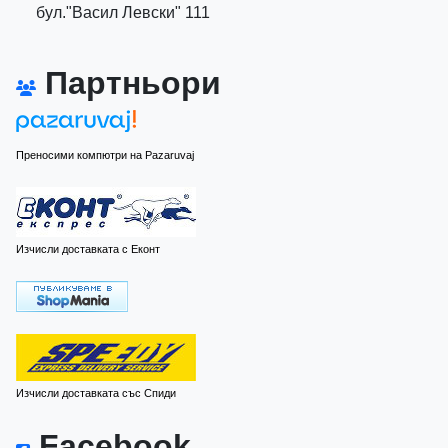
бул."Васил Левски" 111
Партньори
Преносими компютри на Pazaruvaj
Изчисли доставката с Еконт
Изчисли доставката със Спиди
Facebook