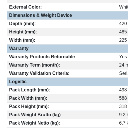
External Color:
Whi
Dimensions & Weight Device
Depth (mm):
420
Height (mm):
485
Width (mm):
225
Warranty
Warranty Products Returnable:
Yes
Warranty Term (month):
24 
Warranty Validation Criteria:
Ser
Logistic
Pack Length (mm):
498
Pack Width (mm):
588
Pack Height (mm):
318
Pack Weight Brutto (kg):
9.2 
Pack Weight Netto (kg):
6.7 