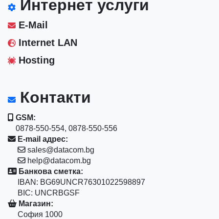
Интернет услуги
E-Mail
Internet LAN
Hosting
Контакти
GSM:
0878-550-554, 0878-550-556
E-mail адрес:
sales@datacom.bg
help@datacom.bg
Банкова сметка:
IBAN: BG69UNCR76301022598897
BIC: UNCRBGSF
Магазин:
София 1000