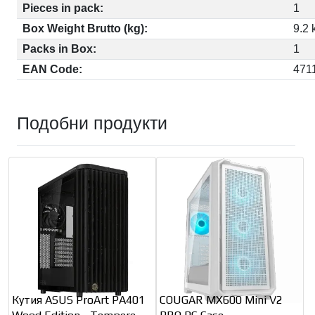
Pieces in pack:
1
Box Weight Brutto (kg):
9.2 
Packs in Box:
1
EAN Code:
471
Подобни продукти
Кутия ASUS ProArt PA401
COUGAR MX600 Mini V2